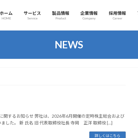
ホーム
サービス
製品情報
企業情報
採用情報
HOME
Service
Product
Company
Career
NEWS
に関するお知らせ 弊社は、2026年6月開催の定時株主総会および
。 新 氏名 旧 代表取締役社長 寺岡 正洋 取締役 […]
詳しくはこちら