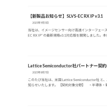
【新製品お知らせ】SLVS-EC RX IP v3.1
2025年9月5日
当社は、イメージセンサー向け高速インターフェース規格で
EC RX IP” の最新規格v3.1対応版を開発しました
Lattice Semiconductor社パートナ
2025年8月7日
このたび当社は、米国 Lattice Semiconduc
知らせいたします。 【契約対象分野】 ・半導体・電