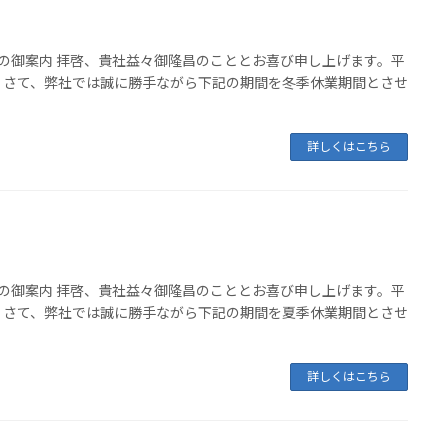
業の御案内 拝啓、貴社益々御隆昌のこととお喜び申し上げます。平
。さて、弊社では誠に勝手ながら下記の期間を冬季休業期間とさせ
詳しくはこちら
業の御案内 拝啓、貴社益々御隆昌のこととお喜び申し上げます。平
。さて、弊社では誠に勝手ながら下記の期間を夏季休業期間とさせ
詳しくはこちら