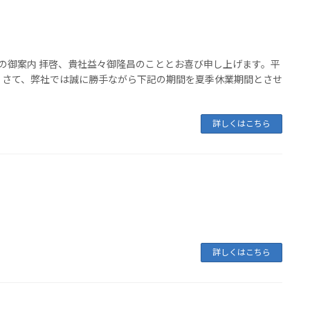
業の御案内 拝啓、貴社益々御隆昌のこととお喜び申し上げます。平
。さて、弊社では誠に勝手ながら下記の期間を夏季休業期間とさせ
詳しくはこちら
詳しくはこちら