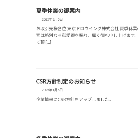
夏季休業の御案内
2025年8月5日
お取引先様各位 東京ドロウイング株式会社 夏季休
素は格別なる御愛顧を賜り、厚く御礼申し上げます
て頂 […]
CSR方針制定のお知らせ
2025年1月6日
企業情報にCSR方針をアップしました。