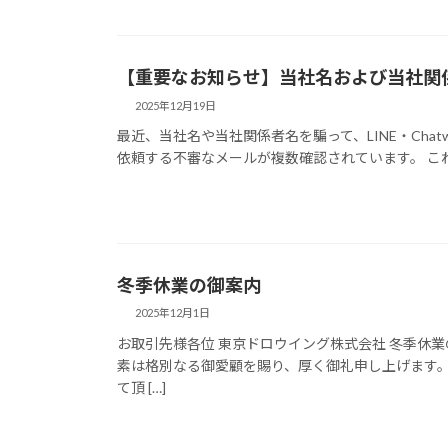
【重要なお知らせ】当社名および当社関
2025年12月19日
最近、当社名や当社関係者名を騙って、LINE・Chatwo
依頼する不審なメールが複数確認されています。 これ
冬季休業の御案内
2025年12月1日
お取引先様各位 東京ドロウイング株式会社 冬季休
素は格別なる御愛顧を賜り、厚く御礼申し上げます
て頂 […]