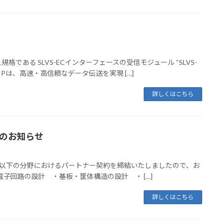
ある SLVS-ECインターフェースの受信モジュール “SLVS-
。本IPは、高速・高信頼なデータ伝送を実現 […]
詳しくはこちら
ー契約のお知らせ
tor社 と、以下の分野におけるパートナー契約を締結いたしましたので、お
子回路の設計 ・基板・筐体構造の設計 ・ […]
詳しくはこちら