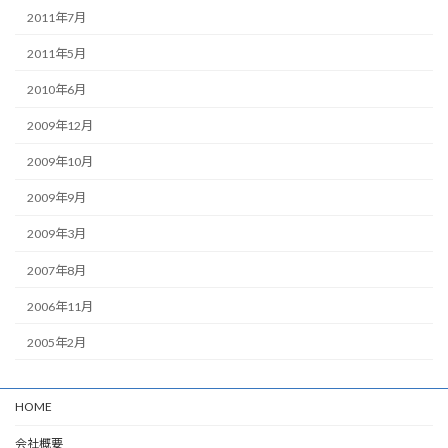
2011年7月
2011年5月
2010年6月
2009年12月
2009年10月
2009年9月
2009年3月
2007年8月
2006年11月
2005年2月
HOME
会社概要