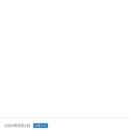
2025年12月1日
お知らせ
冬季休業の御案内
2025年9月5日
お知らせ
【新製品お知らせ】SLVS-EC RX IP v3.1
2025年8月7日
お知らせ
Lattice Semiconductor社パートナー契約のお知らせ
2025年8月5日
お知らせ
夏季休業の御案内
2025年1月6日
お知らせ
CSR方針制定のお知らせ
2024年12月2日
お知らせ
冬季休業の御案内
2024年8月1日
お知らせ